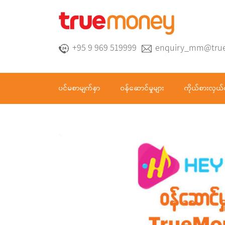
+95 9 969 519999
enquiry_mm@tru
ပင်မစာမျက်နှာ
ဝန်ဆောင်မှုများ
ကိုယ်စားလှယ်