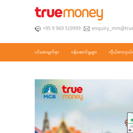
+95 9 969 519999
enquiry_mm@tru
ပင်မစာမျက်နှာ
ဝန်ဆောင်မှုများ
ကိုယ်စားလှယ်