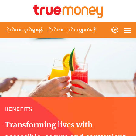
ကိုယ်စားလှယ်ရှာရန်
ကိုယ်စားလှယ်လျှောက်ရန်
BENEFITS
Transforming lives with