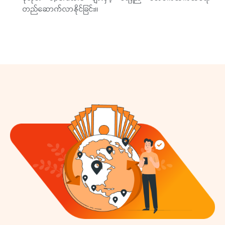
တည်ဆောက်လာနိုင်ခြင်း။