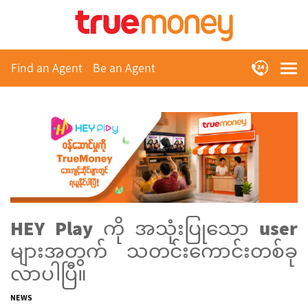
Find an Agent
Be an Agent
HEY Play ကို အသုံးပြုသော user
များအတွက် သတင်းကောင်းတစ်ခု
လာပါပြီ။
NEWS