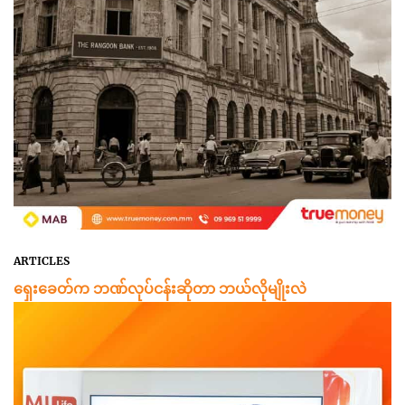
ARTICLES
ရှေးခေတ်က ဘဏ်လုပ်ငန်းဆိုတာ ဘယ်လိုမျိုးလဲ