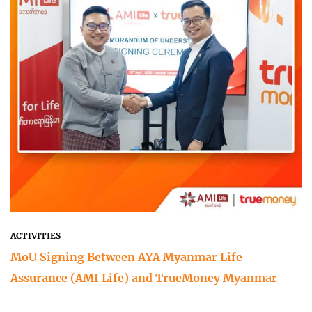
ACTIVITIES
MoU Signing Between AYA Myanmar Life
Assurance (AMI Life) and TrueMoney Myanmar