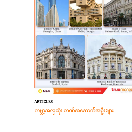
ARTICLES
ကမ္ဘာ့အလှဆုံး ဘဏ်အဆောက်အဦးများ