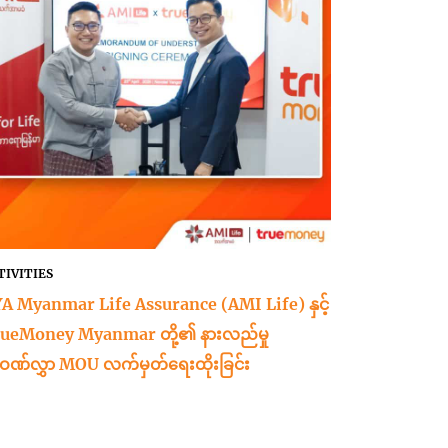
TIVITIES
A Myanmar Life Assurance (AMI Life) နှင့်
ueMoney Myanmar တို့၏ နားလည်မှု
ဏ်လွှာ MOU လက်မှတ်ရေးထိုးခြင်း