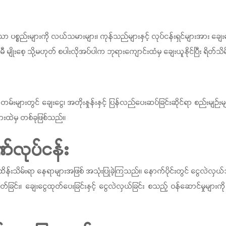
ော ပစ္စည်းများကို လယ်သမားများ၊ ကုန်သည်များနှင့် လုပ်ငန်းရှင်များအား ခ
 မျိုးစေ့ သို့မဟုတ် စပါးလိုအပ်ပါက ဘုရားကျောင်းထံမှ ချေးယူနိုင်ပြီး ရိတ
ားတွင် ချေးငွေ၊ အတိုးနှုန်းနှင့် ပြန်လည်ပေးဆပ်ခြင်းဆိုင်ရာ စည်းမျဉ
ျားထဲမှ တစ်ခုဖြစ်သည်။
ဏ်လုပ်ငန်း
းသိမ်းရာ နေရာများအဖြစ် အသုံးပြုခဲ့ကြသည်။ နောက်ပိုင်းတွင် ငွေလဲလှယ်သူမ
ခြင်း၊ ချေးငွေထုတ်ပေးခြင်းနှင့် ငွေလဲလှယ်ခြင်း စသည့် ဝန်ဆောင်မှုမျ