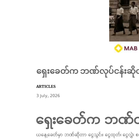
ရှေးခေတ်က ဘဏ်လုပ်ငန်းဆိုတ
ARTICLES
3 July, 2026
ရှေးခေတ်က ဘဏ်လုပ
ယနေ့ခေတ်မှာ ဘဏ်ဆိုတာ ငွေသွင်း၊ ငွေထုတ်၊ ငွေလွှဲ၊ စ