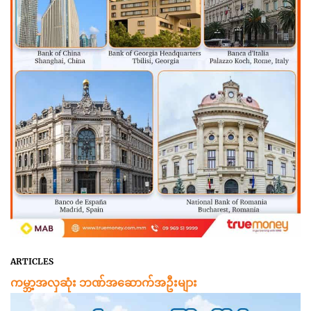
ARTICLES
ကမ္ဘာ့အလှဆုံး ဘဏ်အဆောက်အဦးများ