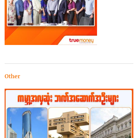
Other