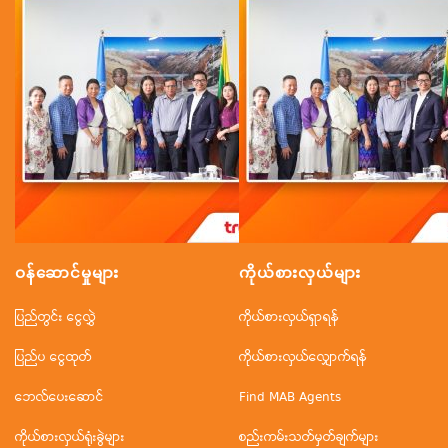
ဝန်ဆောင်မှုများ
ကိုယ်စားလှယ်များ
ပြည်တွင်း ငွေလွှဲ
ကိုယ်စားလှယ်ရှာရန်
ပြည်ပ ငွေထုတ်
ကိုယ်စားလှယ်လျှောက်ရန်
ဘေလ်ပေးဆောင်
Find MAB Agents
ကိုယ်စားလှယ်ရုံးခွဲများ
စည်းကမ်းသတ်မှတ်ချက်များ