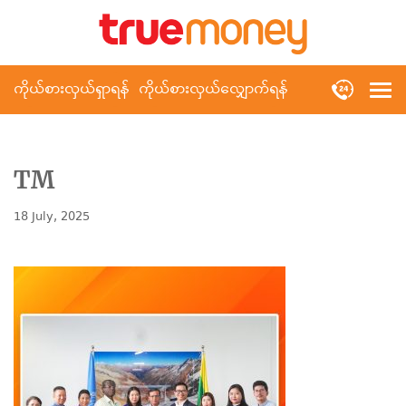
ကိုယ်စားလှယ်ရှာရန်
ကိုယ်စားလှယ်လျှောက်ရန်
TM
18 July, 2025