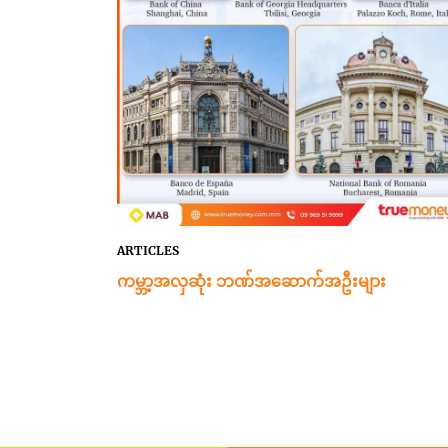
ARTICLES
ကမ္ဘာ့အလှဆုံး ဘဏ်အဆောက်အဦးများ