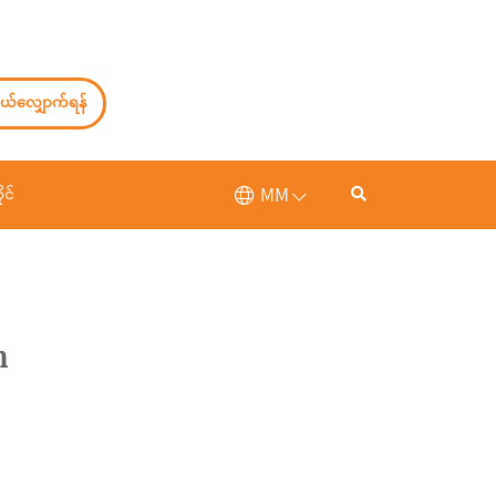
ယ်လျှောက်ရန်
MM
ုင်
n