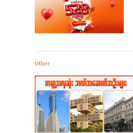
Other