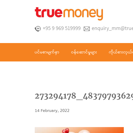
+95 9 969 519999
enquiry_mm@tru
ပင်မစာမျက်နှာ
ဝန်ဆောင်မှုများ
ကိုယ်စားလှယ်
273294178_4837979362
14 February, 2022