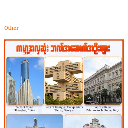
Other