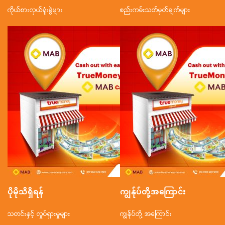
ကိုယ်စားလှယ်ရုံးခွဲများ
စည်းကမ်းသတ်မှတ်ချက်များ
ပိုမိုသိရှိရန်
ကျွန်ုပ်တို့အ‌ကြောင်း
သတင်းနှင့် လှုပ်ရှားမှုများ
ကျွန်ုပ်တို့ အကြောင်း