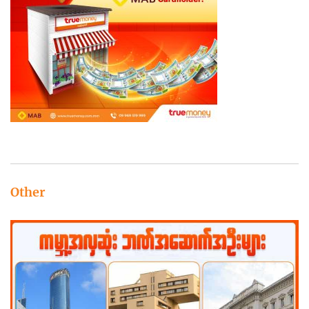
Other