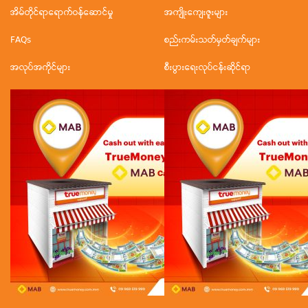
အိမ်တိုင်ရာရောက်ဝန်ဆောင်မှု
အကျိုးကျေးဇူးများ
FAQs
စည်းကမ်းသတ်မှတ်ချက်များ
အလုပ်အကိုင်များ
စီးပွားရေးလုပ်ငန်းဆိုင်ရာ