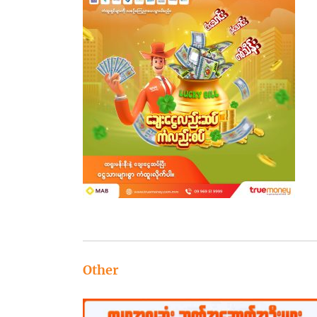
Other