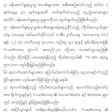
၄) ဝန်ဆောင်မှုရယူသူ အသစ်များအား အစီအစဉ်စတင်သည့် မတ်လ ၁
ရက်နေ့မှ ၃၁ ရက်နေ့အထိ သတ်မှတ်ထားသည့် ငွေလွှဲပမာဏများ
အတိုင်း ဝန်ဆောင်မှုရယူသူများကိုသာ တွက်ချက်မည်ဖြစ်ပါသည်။
၅) ဝန်ဆောင်မှုရယူသူအသစ်အများဆုံး
ရယူနိုင်သည့် ကိုယ်စားလှယ်များ
ထဲမှ ပထမဆု မော်တော်ဆိုင်ကယ် (၁)စီး၊ ဒုတိယဆု Samaung A13
ဖုန်း (၂) လုံး၊ တတိယဆု ၅၀,၀၀၀ ကျပ်ဆု (၃) ဆုနှင့် နှစ်သိမ့်ဆုအဖြစ်
TrueMoney ဂျာကင် အထည်(၂၀) တို့အား ပေးအပ်သွားမည်ဖြစ်
ပါသည်။ ထို့အပြင် ပထမဆုရရှိသည့် ကိုယ်စားလှယ်၏ TD အား ဆုငွေ
၅၀၀,၀၀၀ ကျပ်ချီးမြှင့်မည်ဖြစ်သည်။
၆) ဆုလက်ဆောင်များအား ပြောင်းလဲတောင်းခံခြင်း၊ ငွေသားနှင့်လဲလှည်
ခြင်းများအား လုပ်ဆောင်ခြင်းပြုလုပ်၍ မရပါ။
၇) ဆုလက်ခံရရှိသည့် ကိုယ်စားလှယ်များသည် ဆုလက်ခံသည့်ဓာတ်ပုံ
အား ရိုက်ကူးခွင့်နှင့် TrueMoney ၏ Social Media နှင့် Website များ
တွင် အသုံးပြုခွင့် ခွင့်ပြုရမည်ဖြစ်သည်။
၈) အငြင်းပွားဖွယ် တစ်စုံတစ်ရာဖြစ်ပေါ်လာပါက TrueMoney ၏