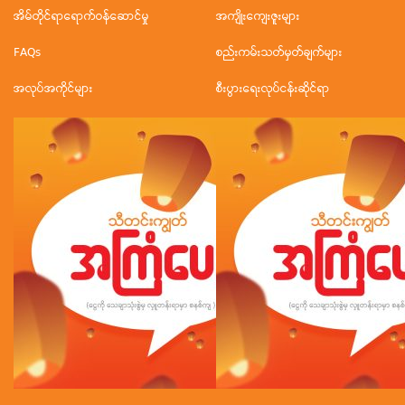
အိမ်တိုင်ရာရောက်ဝန်ဆောင်မှု
အကျိုးကျေးဇူးများ
FAQs
စည်းကမ်းသတ်မှတ်ချက်များ
အလုပ်အကိုင်များ
စီးပွားရေးလုပ်ငန်းဆိုင်ရာ