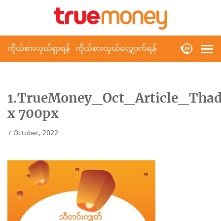
ကိုယ်စားလှယ်ရှာရန်
ကိုယ်စားလှယ်လျှောက်ရန်
1.TrueMoney_Oct_Article_Tha
x 700px
7 October, 2022