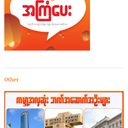
Other