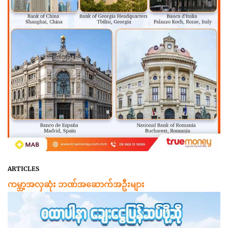
ARTICLES
ကမ္ဘာ့အလှဆုံး ဘဏ်အဆောက်အဦးများ