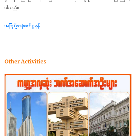
ပါသည်။
အပြည့်အစုံဖတ်ရှုရန်
Other Activities