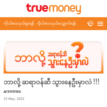
ကိုယ်စားလှယ်ရှာရန်
ကိုယ်စားလှယ်လျှောက်ရန်
ဘာလို့ ဆရာဝန်ဆီ သွားနေဦးမှာလဲ !!!
ACTIVITIES
22 May, 2022