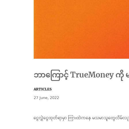
ဘာကြောင့် TrueMoney ကို မ
ARTICLES
27 June, 2022
ငွေလွှဲငွေထုတ်ရာမှာ ကြားထဲကနေ မသမာသူတွေလိမ်လ