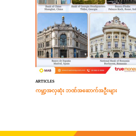
ARTICLES
ကမ္ဘာ့အလှဆုံး ဘဏ်အဆောက်အဦးများ