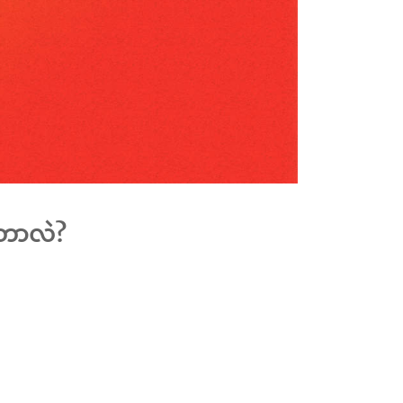
ရတာလဲ?