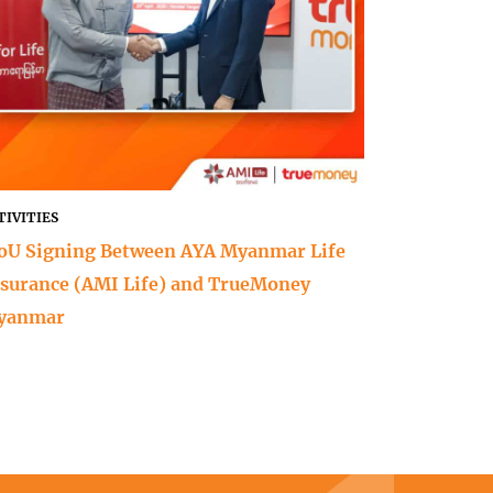
TIVITIES
U Signing Between AYA Myanmar Life
surance (AMI Life) and TrueMoney
yanmar