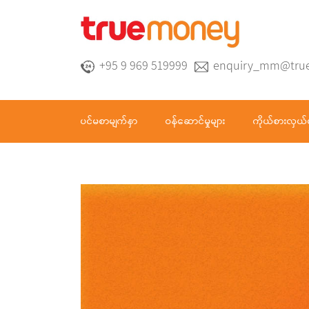
+95 9 969 519999
enquiry_mm@tru
ပင်မစာမျက်နှာ
ဝန်ဆောင်မှုများ
ကိုယ်စားလှယ်