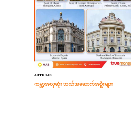
ARTICLES
ကမ္ဘာ့အလှဆုံး ဘဏ်အဆောက်အဦးများ