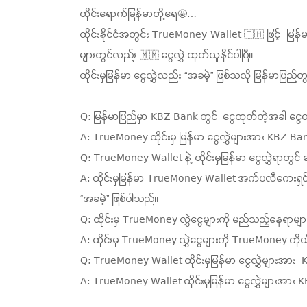
ထိုင်းရောက်မြန်မာတို့ရေ🤩…
ထိုင်းနိုင်ငံအတွင်း TrueMoney Wallet 🇹🇭 ဖြင့် မြန်
များတွင်လည်း 🇲🇲 ငွေလွှဲ ထုတ်ယူနိုင်ပါပြီ။
ထိုင်းမှမြန်မာ ငွေလွှဲလည်း “အခမဲ့” ဖြစ်သလို မြန်မာပြည်တွ
Q: မြန်မာပြည်မှာ KBZ Bank တွင် ငွေထုတ်တဲ့အခါ ငွ
A: TrueMoney ထိုင်းမှ မြန်မာ ငွေလွှဲများအား KBZ B
Q: TrueMoney Wallet နဲ့ ထိုင်းမှမြန်မာ ငွေလွှဲရာတွင်
A: ထိုင်းမှမြန်မာ TrueMoney Wallet အက်ပလီကေးရှင်းနဲ့ 
“အခမဲ့” ဖြစ်ပါသည်။
Q: ထိုင်းမှ TrueMoney လွှဲငွေများကို မည်သည့်နေရာမျ
A: ထိုင်းမှ TrueMoney လွှဲငွေများကို TrueMoney ကိ
Q: TrueMoney Wallet ထိုင်းမှမြန်မာ ငွေလွှဲများ
A: TrueMoney Wallet ထိုင်းမှမြန်မာ ငွေလွှဲများ