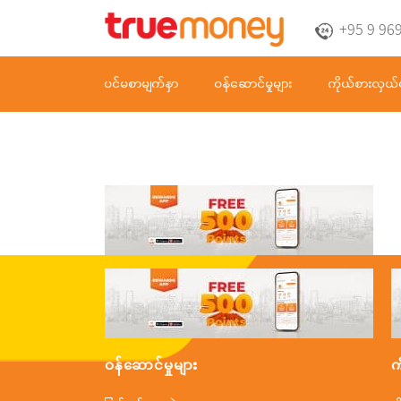
+95 9 96
ပင်မစာမျက်နှာ
ဝန်ဆောင်မှုများ
ကိုယ်စားလှယ်
ဝန်ဆောင်မှုများ
က