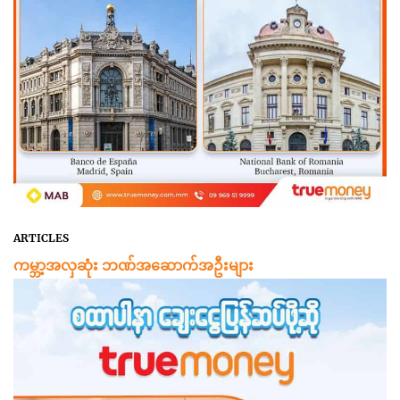
ARTICLES
ကမ္ဘာ့အလှဆုံး ဘဏ်အဆောက်အဦးများ