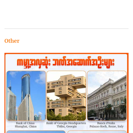
Other