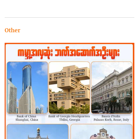
Other