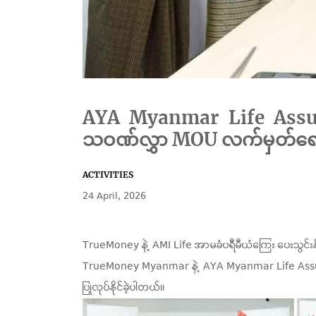
AYA Myanmar Life Assur
သဝဏ်လွှာ MOU လက်မှတ်ရေးထ
ACTIVITIES
24 April, 2026
TrueMoney နဲ့ AMI Life အာမခံပရီမီယံကြေး ပေးသွင်းနိုင
TrueMoney Myanmar နဲ့ AYA Myanmar Life Assurance
ပြုလုပ်နိုင်ခဲ့ပါတယ်။