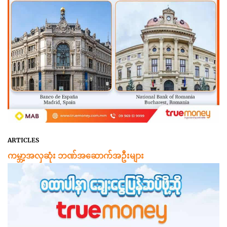
ARTICLES
ကမ္ဘာ့အလှဆုံး ဘဏ်အဆောက်အဦးများ