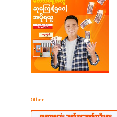
Other