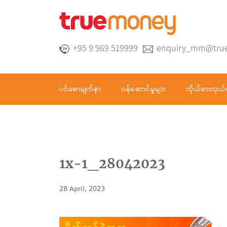
+95 9 969 519999
enquiry_mm@tru
ပင်မစာမျက်နှာ
ဝန်ဆောင်မှုများ
ကိုယ်စားလှယ်
1x-1_28042023
28 April, 2023