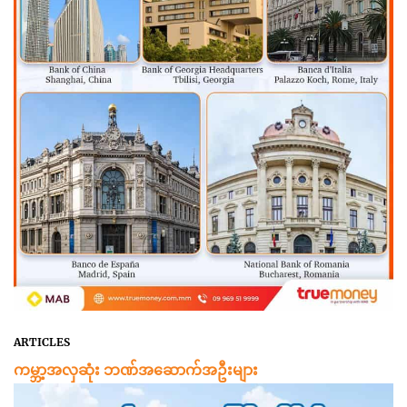
ARTICLES
ကမ္ဘာ့အလှဆုံး ဘဏ်အဆောက်အဦးများ