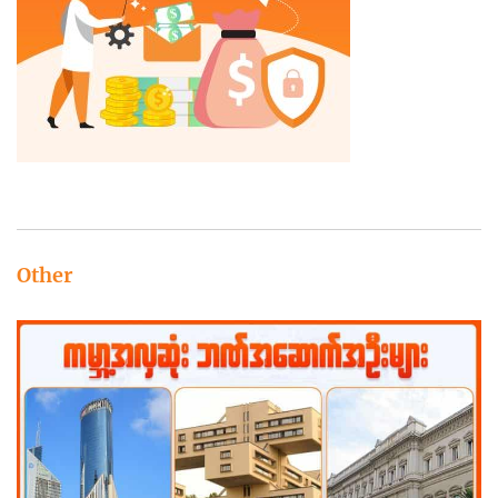
Other