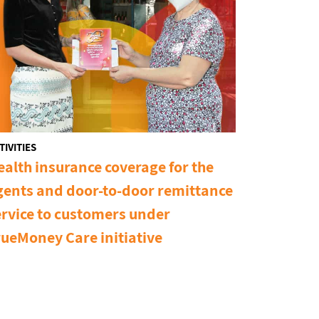
TIVITIES
ealth insurance coverage for the
gents and door-to-door remittance
ervice to customers under
rueMoney Care initiative