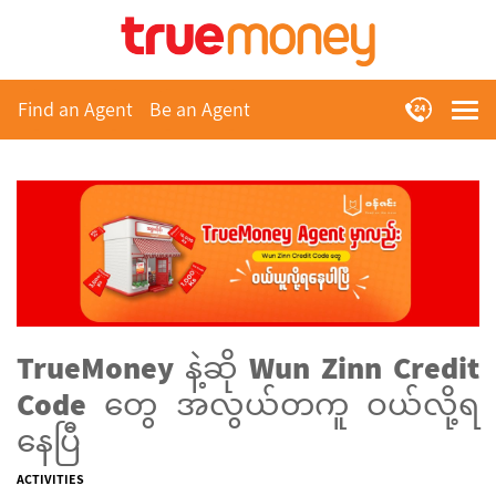
Find an Agent
Be an Agent
TrueMoney နဲ့ဆို Wun Zinn Credit
Code တွေ အလွယ်တကူ ဝယ်လို့ရ
နေပြီ
ACTIVITIES