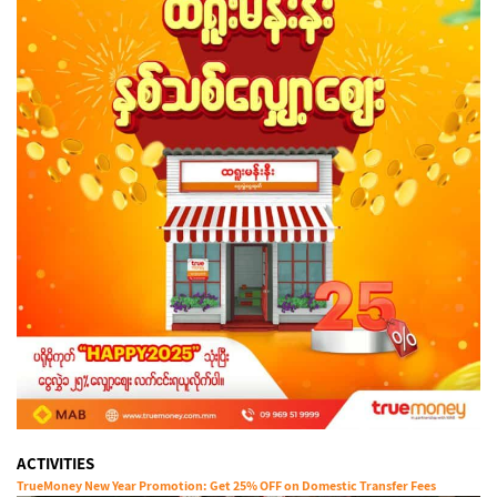
ACTIVITIES
TrueMoney New Year Promotion: Get 25% OFF on Domestic Transfer Fees