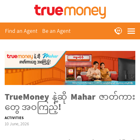
Find an Agent
Be an Agent
TrueMoney နဲ့ဆို Mahar ဇာတ်ကား
တွေ အဝကြည့်!
ACTIVITIES
10 June, 2026