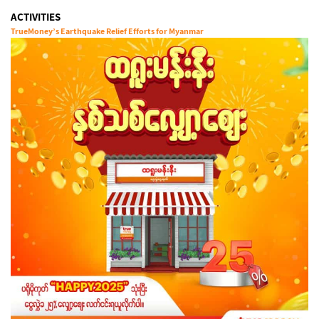
ACTIVITIES
TrueMoney’s Earthquake Relief Efforts for Myanmar