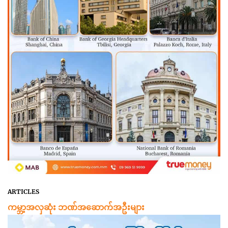
ARTICLES
ကမ္ဘာ့အလှဆုံး ဘဏ်အဆောက်အဦးများ