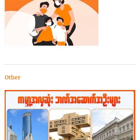
Other