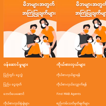
ဝန်ဆောင်မှုများ
ကိုယ်စားလှယ်များ
ပြည်တွင်း ငွေလွှဲ
ကိုယ်စားလှယ်ရှာရန်
ပြည်ပ ငွေထုတ်
ကိုယ်စားလှယ်လျှောက်ရန်
ဘေလ်ပေးဆောင်
Find MAB Agents
ကိုယ်စားလှယ်ရုံးခွဲများ
စည်းကမ်းသတ်မှတ်ချက်များ